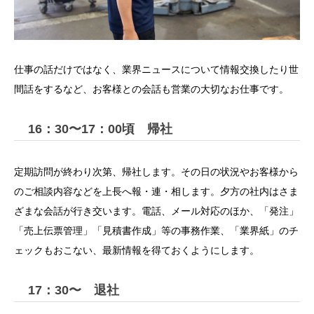
仕事の話だけではなく、業界ニュースについて情報交換したり世
間話をするなど、お客様との会話も営業の大切なお仕事です。
16：30〜17：00頃 帰社
定期訪問が終わり次第、帰社します。その日の状況やお客様から
のご相談内容などを上長へ報・連・相します。夕方の社内はさま
ざまな会話が行き交います。電話、メール対応のほか、「発注」
「売上伝票管理」「見積書作成」等の事務作業、「業界紙」のチ
ェックもおこない、最新情報を得ておくようにします。
17：30〜 退社