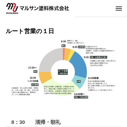
ルート営業の１日
8：30 清掃・朝礼